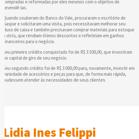
compradas e reformadas por eles mesmos com o objetivo de
revendê-las.
Quando souberam do Banco do Vale, procuraram o escritório de
Gaspar e solicitaram uma visita, pois necessitavam melhorar seu
fluxo de caixa e também precisavam comprar materiais para estoque
à vista, que rendiam ótimos descontos e refletiriam em ganhos
financeiros para o negócio.
Seu primeiro crédito conquistado foi de R$ 3.500,00, que investiram
no capital de giro de seu negócio.
Seu segundo crédito foi de R$ 3.000,00 para, novamente, investir em
variedade de acessórios e peças para que, de forma mais rápida,
pudessem atender às necessidades de seus clientes.
Lidia Ines Felippi