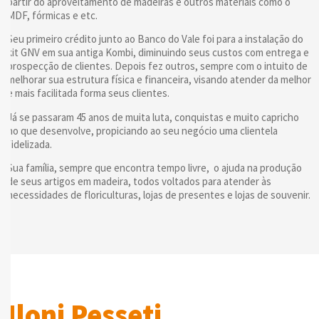
partir do aproveitamento de madeiras e outros materiais como o
MDF, fórmicas e etc.
Seu primeiro crédito junto ao Banco do Vale foi para a instalação do
kit GNV em sua antiga Kombi, diminuindo seus custos com entrega e
prospecção de clientes. Depois fez outros, sempre com o intuito de
melhorar sua estrutura física e financeira, visando atender da melhor
e mais facilitada forma seus clientes.
Já se passaram 45 anos de muita luta, conquistas e muito capricho
no que desenvolve, propiciando ao seu negócio uma clientela
fidelizada.
Sua família, sempre que encontra tempo livre,
o ajuda
na produção
de seus artigos em madeira, todos voltados para atender às
necessidades de floriculturas, lojas de presentes e lojas de souvenir.
Iloni Pesseti