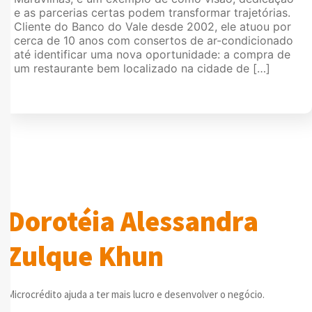
e as parcerias certas podem transformar trajetórias.
Cliente do Banco do Vale desde 2002, ele atuou por
cerca de 10 anos com consertos de ar-condicionado
até identificar uma nova oportunidade: a compra de
um restaurante bem localizado na cidade de […]
Dorotéia Alessandra
Zulque Khun
Microcrédito ajuda a ter mais lucro e desenvolver o negócio.