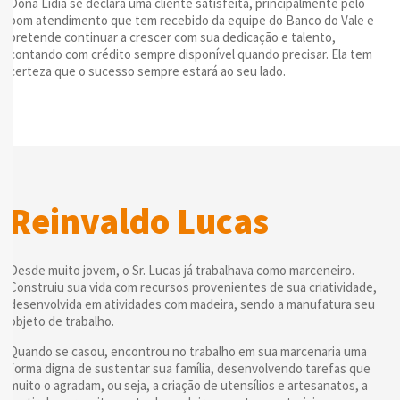
Dona Lidia se declara uma cliente satisfeita, principalmente pelo
bom atendimento que tem recebido da equipe do Banco do Vale e
pretende continuar a crescer com sua dedicação e talento,
contando com crédito sempre disponível quando precisar. Ela tem
certeza que o sucesso sempre estará ao seu lado.
Reinvaldo Lucas
Desde muito jovem, o Sr. Lucas já trabalhava como marceneiro.
Construiu sua vida com recursos provenientes de sua criatividade,
desenvolvida em atividades com madeira, sendo a manufatura seu
objeto de trabalho.
Quando se casou, encontrou no trabalho em sua marcenaria uma
forma digna de sustentar sua família, desenvolvendo tarefas que
muito o agradam, ou seja, a criação de utensílios e artesanatos, a