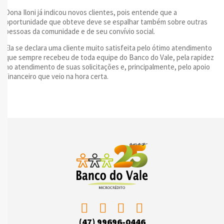
Dona Iloni já indicou novos clientes, pois entende que a
oportunidade que obteve deve se espalhar também sobre outras
pessoas da comunidade e de seu convívio social.
Ela se declara uma cliente muito satisfeita pelo ótimo atendimento
que sempre recebeu de toda equipe do Banco do Vale, pela rapidez
no atendimento de suas solicitações e, principalmente, pelo apoio
financeiro que veio na hora certa.
(47) 99696-0446