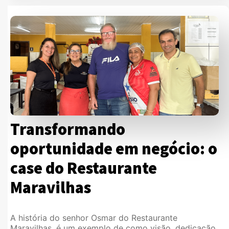
Transformando
oportunidade em negócio: o
case do Restaurante
Maravilhas
A história do senhor Osmar do Restaurante
Maravilhas, é um exemplo de como visão, dedicação