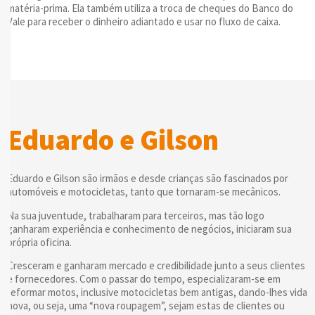
matéria-prima. Ela também utiliza a troca de cheques do Banco do
Vale para receber o dinheiro adiantado e usar no fluxo de caixa.
Eduardo e Gilson
Eduardo e Gilson são irmãos e desde crianças são fascinados por
automóveis e motocicletas, tanto que tornaram-se mecânicos.
Na sua juventude, trabalharam para terceiros, mas tão logo
ganharam experiência e conhecimento de negócios, iniciaram sua
própria oficina.
Cresceram e ganharam mercado e credibilidade junto a seus clientes
e fornecedores. Com o passar do tempo, especializaram-se em
reformar motos, inclusive motocicletas bem antigas, dando-lhes vida
nova, ou seja, uma “nova roupagem”, sejam estas de clientes ou