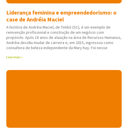
Liderança feminina e empreendedorismo: o
case de Andréia Maciel
A história de Andréia Maciel, de Timbó (SC), é um exemplo de
reinvenção profissional e construção de um negócio com
propósito. Após 18 anos de atuação na área de Recursos Humanos,
Andréia decidiu mudar de carreira e, em 2015, ingressou como
consultora de beleza independente da Mary Kay. Foi nesse
Leia mais »