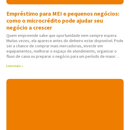
Empréstimo para MEI e pequenos negócios:
como o microcrédito pode ajudar seu
negócio a crescer
Quem empreende sabe que oportunidade nem sempre espera.
Muitas vezes, ela aparece antes do dinheiro estar disponível. Pode
ser a chance de comprar mais mercadorias, investir em
equipamentos, melhorar o espaço de atendimento, organizar o
fluxo de caixa ou preparar o negócio para um período de maior
movimento. Nessas horas,
Leia mais »