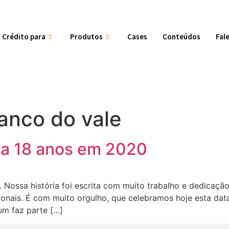
Crédito para
Produtos
Cases
Conteúdos
Fal
banco do vale
ta 18 anos em 2020
 Nossa história foi escrita com muito trabalho e dedicaç
ionais. É com muito orgulho, que celebramos hoje esta dat
um faz parte […]