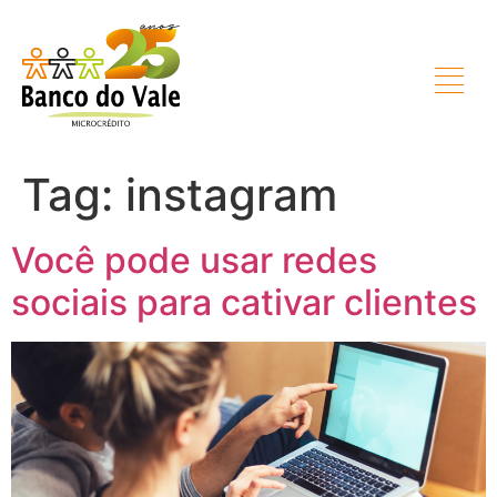
Tag:
instagram
Você pode usar redes
sociais para cativar clientes