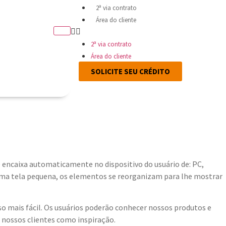
2ª via contrato
Área do cliente
2ª via contrato
Área do cliente
SOLICITE SEU CRÉDITO
 encaixa automaticamente no dispositivo do usuário de: PC,
 uma tela pequena, os elementos se reorganizam para lhe mostrar
o mais fácil. Os usuários poderão conhecer nossos produtos e
 nossos clientes como inspiração.