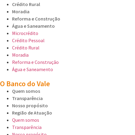
Crédito Rural
Moradia
Reforma e Construção
Água e Saneamento
Microcrédito
Crédito Pessoal
Crédito Rural
Moradia
Reforma e Construção
Água e Saneamento
O Banco do Vale
Quem somos
Transparência
Nosso propósito
Região de Atuação
Quem somos
Transparência
Nosso propósito