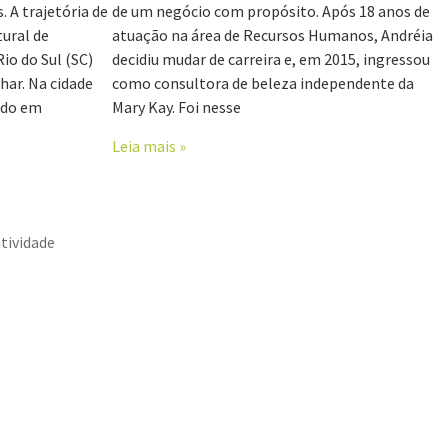
 A trajetória de
de um negócio com propósito. Após 18 anos de
ural de
atuação na área de Recursos Humanos, Andréia
o do Sul (SC)
decidiu mudar de carreira e, em 2015, ingressou
har. Na cidade
como consultora de beleza independente da
ando em
Mary Kay. Foi nesse
Leia mais »
tividade