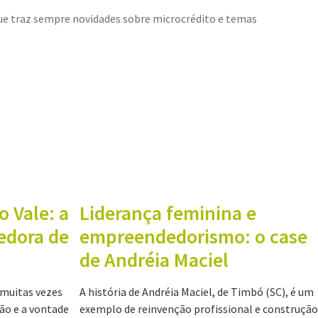
 que traz sempre novidades sobre microcrédito e temas
o Vale: a
Liderança feminina e
edora de
empreendedorismo: o case
de Andréia Maciel
muitas vezes
A história de Andréia Maciel, de Timbó (SC), é um
o e a vontade
exemplo de reinvenção profissional e construção