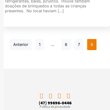
refrigerantes, balas, pirulitos. Houve também
doações de brinquedos a todas as crianças
presentes. No local haviam […]
Anterior
1
…
6
7
8
(47) 99696-0446
Política de privacidade