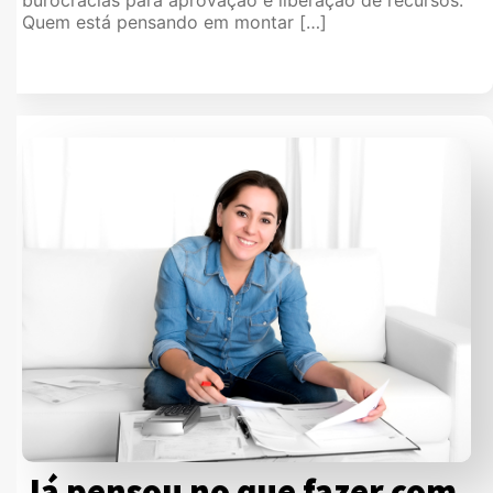
burocracias para aprovação e liberação de recursos.
Quem está pensando em montar […]
Já pensou no que fazer com