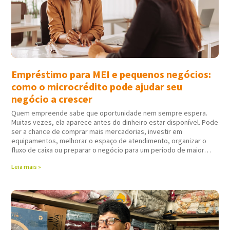
Empréstimo para MEI e pequenos negócios:
como o microcrédito pode ajudar seu
negócio a crescer
Quem empreende sabe que oportunidade nem sempre espera.
Muitas vezes, ela aparece antes do dinheiro estar disponível. Pode
ser a chance de comprar mais mercadorias, investir em
equipamentos, melhorar o espaço de atendimento, organizar o
fluxo de caixa ou preparar o negócio para um período de maior
movimento. Nessas horas,
Leia mais »