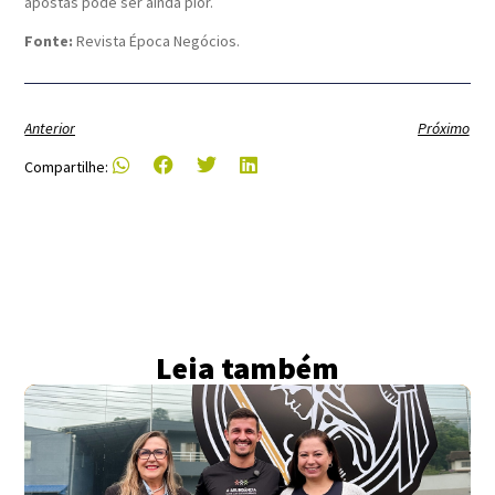
apostas pode ser ainda pior.
Fonte:
Revista Época Negócios.
Anterior
Próximo
Compartilhe:
Leia também