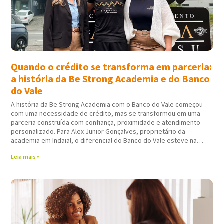
Quando o crédito se transforma em parceria:
a história da Be Strong Academia e do Banco
do Vale
A história da Be Strong Academia com o Banco do Vale começou
com uma necessidade de crédito, mas se transformou em uma
parceria construída com confiança, proximidade e atendimento
personalizado. Para Alex Junior Gonçalves, proprietário da
academia em Indaial, o diferencial do Banco do Vale esteve na
forma como todo
Leia mais »