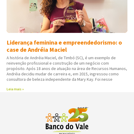
Liderança feminina e empreendedorismo: o
case de Andréia Maciel
A história de Andréia Maciel, de Timbó (SC), é um exemplo de
reinvenção profissional e construção de um negócio com
propósito. Após 18 anos de atuação na área de Recursos Humanos,
Andréia decidiu mudar de carreira e, em 2015, ingressou como
consultora de beleza independente da Mary Kay. Foi nesse
Leia mais »