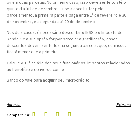
ou em duas parcelas. No primeiro caso, isso deve ser feito até o
quinto dia útil de dezembro. Já se a escolha for pelo
parcelamento, a primeira parte é paga entre 1º de fevereiro e 30
de novembro, e a segunda até 20 de dezembro.
Nos dois casos, é necessário descontar o INSS e o Imposto de
Renda. Se a sua opção for por parcelar a gratificação, esses
descontos devem ser feitos na segunda parcela, que, com isso,
ficará menor que a primeira.
Calcule o 13° salário dos seus funcionários, impostos relacionados
ao benefício e converse com o
Banco do Vale para adquirir seu microcrédito.
Anterior
Próximo
Compartilhe: