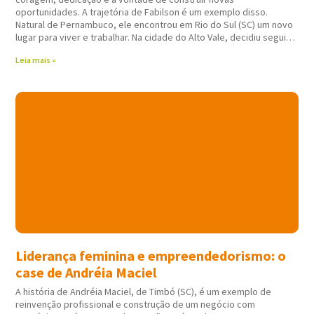
oportunidades. A trajetória de Fabilson é um exemplo disso.
Natural de Pernambuco, ele encontrou em Rio do Sul (SC) um novo
lugar para viver e trabalhar. Na cidade do Alto Vale, decidiu seguir
atuando em
Leia mais »
Liderança feminina e empreendedorismo: o
case de Andréia Maciel
A história de Andréia Maciel, de Timbó (SC), é um exemplo de
reinvenção profissional e construção de um negócio com