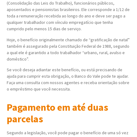
(Consolidação das Leis do Trabalho), funcionários públicos,
aposentados e pensionistas brasileiros. Ele corresponde a 1/12 de
toda a remuneração recebida ao longo do ano e deve ser pago a
qualquer trabalhador com vínculo empregatício que tenha
cumprido pelo menos 15 dias de serviço.
Hoje, o benefício originalmente chamado de “gratificação de natal”
também é assegurado pela Constituição Federal de 1988, segundo
a qual ele é garantido a todo trabalhador “urbano, rural, avulso e
doméstico”.
Se você deseja adiantar este benefício, ou está precisando de
ajuda para cumprir esta obrigação, o Banco do Vale pode te ajudar.
Faça uma consulta com nossos agentes e receba orientação sobre
o empréstimo que você necessita.
Pagamento em até duas
parcelas
Segundo a legislação, você pode pagar o benefício de uma só vez