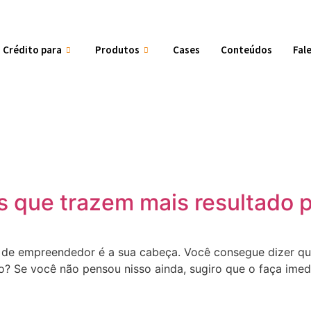
Crédito para
Produtos
Cases
Conteúdos
Fal
s que trazem mais resultado 
 de empreendedor é a sua cabeça. Você consegue dizer quai
o? Se você não pensou nisso ainda, sugiro que o faça im