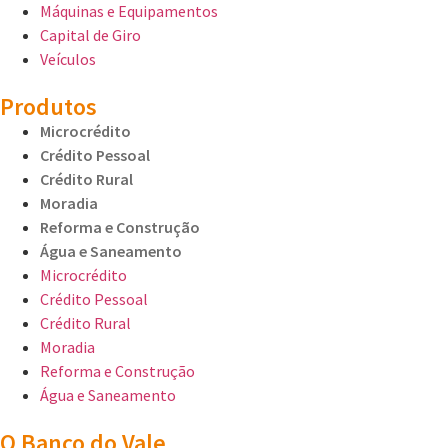
Máquinas e Equipamentos
Capital de Giro
Veículos
Produtos
Microcrédito
Crédito Pessoal
Crédito Rural
Moradia
Reforma e Construção
Água e Saneamento
Microcrédito
Crédito Pessoal
Crédito Rural
Moradia
Reforma e Construção
Água e Saneamento
O Banco do Vale