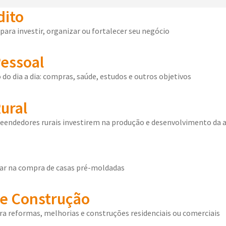
dito
para investir, organizar ou fortalecer seu negócio
Pessoal
 do dia a dia: compras, saúde, estudos e outros objetivos
ural
eendedores rurais investirem na produção e desenvolvimento da a
liar na compra de casas pré-moldadas
e Construção
a reformas, melhorias e construções residenciais ou comerciais