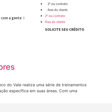
2ª via contrato
Área do cliente
2ª via contrato
e com a gente
Área do cliente
SOLICITE SEU CRÉDITO
ores
nco do Vale realiza uma série de treinamentos
itação específica em suas áreas. Com uma