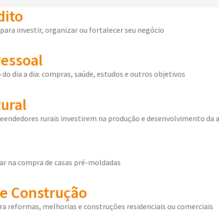
dito
para investir, organizar ou fortalecer seu negócio
Pessoal
 do dia a dia: compras, saúde, estudos e outros objetivos
ural
eendedores rurais investirem na produção e desenvolvimento da a
liar na compra de casas pré-moldadas
e Construção
a reformas, melhorias e construções residenciais ou comerciais