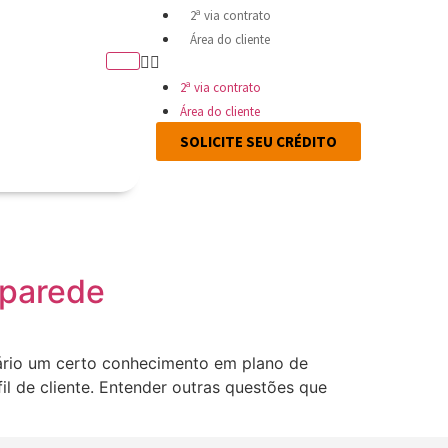
2ª via contrato
Área do cliente
2ª via contrato
Área do cliente
SOLICITE SEU CRÉDITO
 parede
ssário um certo conhecimento em plano de
il de cliente. Entender outras questões que