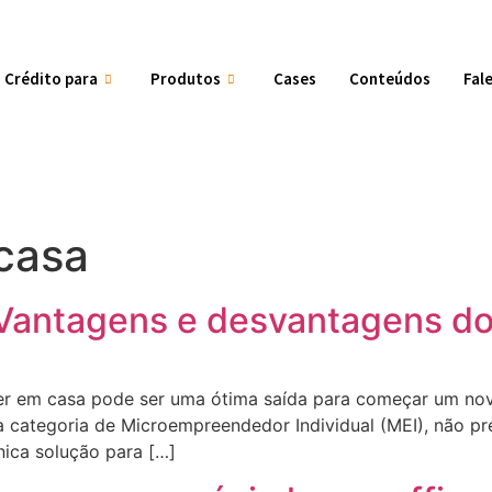
Crédito para
Produtos
Cases
Conteúdos
Fal
 casa
Vantagens e desvantagens do
 em casa pode ser uma ótima saída para começar um nov
 categoria de Microempreendedor Individual (MEI), não pre
nica solução para […]