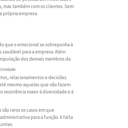
a, mas também com os clientes. Sem
a própria empresa.
do que o emocional se sobreponha à
is saudável para a empresa. Além
 manipulação dos demais membros da
tividade
os, relacionamentos e decisões.
 até mesmo aqueles que não fazem
 resistência maior à diversidade e à
 são raros os casos em que
ministrativa para a função. A falta
uintes.