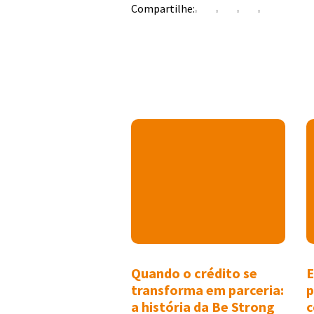
Compartilhe:
Quando o crédito se
E
transforma em parceria:
p
a história da Be Strong
c