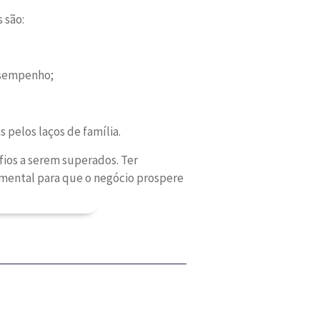
 são:
desempenho;
pelos laços de família.
ios a serem superados. Ter
damental para que o negócio prospere