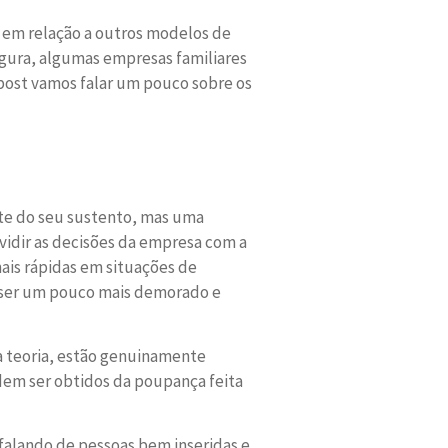
 em relação a outros modelos de
egura, algumas empresas familiares
 post vamos falar um pouco sobre os
nte do seu sustento, mas uma
vidir as decisões da empresa com a
ais rápidas em situações de
 ser um pouco mais demorado e
a teoria, estão genuinamente
dem ser obtidos da poupança feita
alando de pessoas bem inseridas e