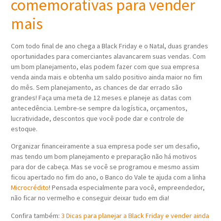
comemorativas para vender
mais
Com todo final de ano chega a Black Friday e o Natal, duas grandes
oportunidades para comerciantes alavancarem suas vendas. Com
um bom planejamento, elas podem fazer com que sua empresa
venda ainda mais e obtenha um saldo positivo ainda maior no fim
do mês. Sem planejamento, as chances de dar errado são
grandes! Faça uma meta de 12 meses e planeje as datas com
antecedência. Lembre-se sempre da logística, orçamentos,
lucratividade, descontos que você pode dar e controle de
estoque.
Organizar financeiramente a sua empresa pode ser um desafio,
mas tendo um bom planejamento e preparação não há motivos
para dor de cabeça. Mas se você se programou e mesmo assim
ficou apertado no fim do ano, o Banco do Vale te ajuda com a linha
Microcrédito
! Pensada especialmente para você, empreendedor,
não ficar no vermelho e conseguir deixar tudo em dia!
Confira também:
3 Dicas para planejar a Black Friday e vender ainda