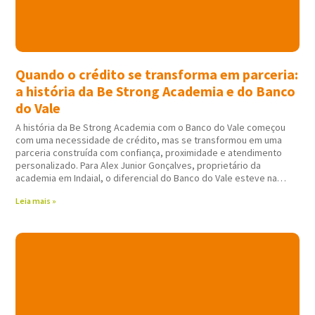
Quando o crédito se transforma em parceria:
a história da Be Strong Academia e do Banco
do Vale
A história da Be Strong Academia com o Banco do Vale começou
com uma necessidade de crédito, mas se transformou em uma
parceria construída com confiança, proximidade e atendimento
personalizado. Para Alex Junior Gonçalves, proprietário da
academia em Indaial, o diferencial do Banco do Vale esteve na
forma como todo
Leia mais »