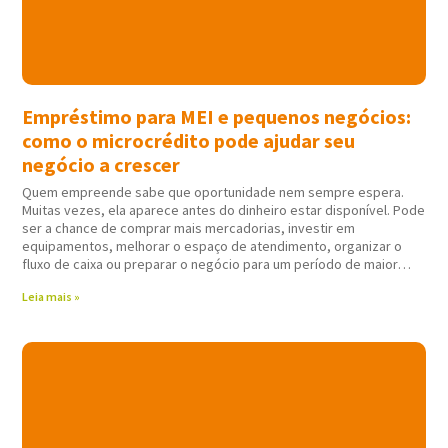
Empréstimo para MEI e pequenos negócios:
como o microcrédito pode ajudar seu
negócio a crescer
Quem empreende sabe que oportunidade nem sempre espera.
Muitas vezes, ela aparece antes do dinheiro estar disponível. Pode
ser a chance de comprar mais mercadorias, investir em
equipamentos, melhorar o espaço de atendimento, organizar o
fluxo de caixa ou preparar o negócio para um período de maior
movimento. Nessas horas,
Leia mais »