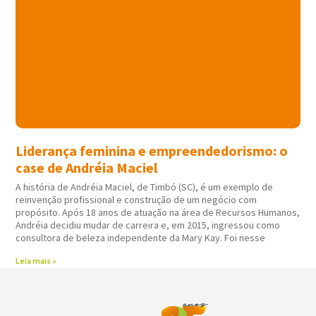
Liderança feminina e empreendedorismo: o
case de Andréia Maciel
A história de Andréia Maciel, de Timbó (SC), é um exemplo de
reinvenção profissional e construção de um negócio com
propósito. Após 18 anos de atuação na área de Recursos Humanos,
Andréia decidiu mudar de carreira e, em 2015, ingressou como
consultora de beleza independente da Mary Kay. Foi nesse
Leia mais »