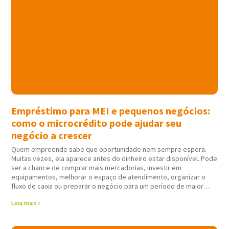
Empréstimo para MEI e pequenos negócios:
como o microcrédito pode ajudar seu
negócio a crescer
Quem empreende sabe que oportunidade nem sempre espera.
Muitas vezes, ela aparece antes do dinheiro estar disponível. Pode
ser a chance de comprar mais mercadorias, investir em
equipamentos, melhorar o espaço de atendimento, organizar o
fluxo de caixa ou preparar o negócio para um período de maior
movimento. Nessas horas,
Leia mais »