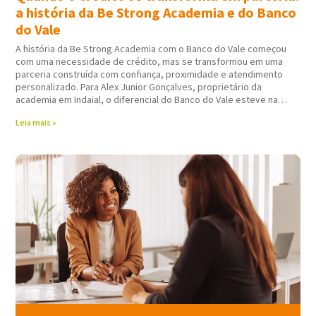
a história da Be Strong Academia e do Banco
do Vale
A história da Be Strong Academia com o Banco do Vale começou
com uma necessidade de crédito, mas se transformou em uma
parceria construída com confiança, proximidade e atendimento
personalizado. Para Alex Junior Gonçalves, proprietário da
academia em Indaial, o diferencial do Banco do Vale esteve na
forma como todo
Leia mais »