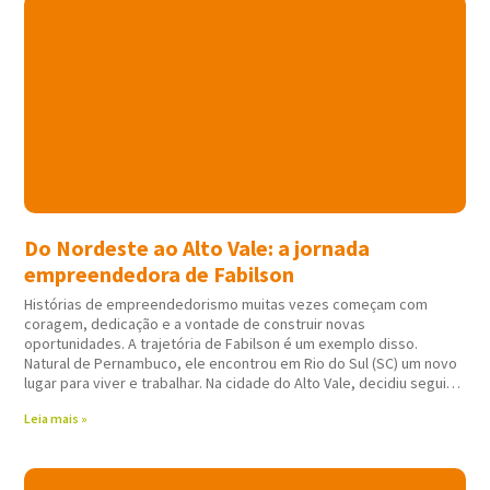
Do Nordeste ao Alto Vale: a jornada
empreendedora de Fabilson
Histórias de empreendedorismo muitas vezes começam com
coragem, dedicação e a vontade de construir novas
oportunidades. A trajetória de Fabilson é um exemplo disso.
Natural de Pernambuco, ele encontrou em Rio do Sul (SC) um novo
lugar para viver e trabalhar. Na cidade do Alto Vale, decidiu seguir
atuando em
Leia mais »