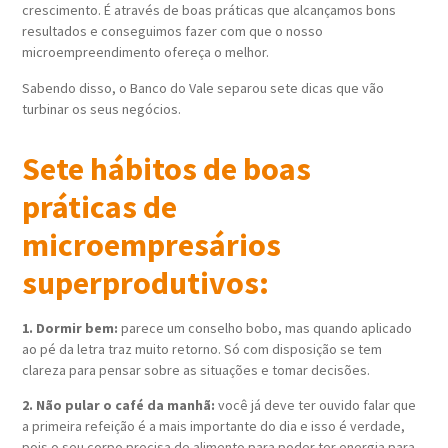
crescimento. É através de boas práticas que alcançamos bons
resultados e conseguimos fazer com que o nosso
microempreendimento ofereça o melhor.
Sabendo disso, o Banco do Vale separou sete dicas que vão
turbinar os seus negócios.
Sete hábitos de boas
práticas de
microempresários
superprodutivos:
1. Dormir bem:
parece um conselho bobo, mas quando aplicado
ao pé da letra traz muito retorno. Só com disposição se tem
clareza para pensar sobre as situações e tomar decisões.
2. Não pular o café da manhã:
você já deve ter ouvido falar que
a primeira refeição é a mais importante do dia e isso é verdade,
pois o seu corpo precisa de alimento para poder ter energia para