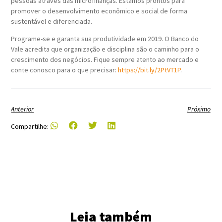
pessoas através das microfinanças. Estamos prontos para
promover o desenvolvimento econômico e social de forma
sustentável e diferenciada.
Programe-se e garanta sua produtividade em 2019. O Banco do
Vale acredita que organização e disciplina são o caminho para o
crescimento dos negócios. Fique sempre atento ao mercado e
conte conosco para o que precisar:
https://bit.ly/2PtVT1P
.
Anterior
Próximo
Compartilhe:
Leia também