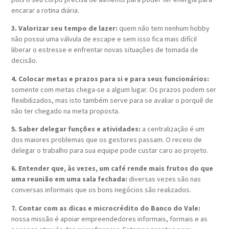
encarar a rotina diária.
3. Valorizar seu tempo de lazer:
quem não tem nenhum hobby
não possui uma válvula de escape e sem isso fica mais difícil
liberar o estresse e enfrentar novas situações de tomada de
decisão.
4. Colocar metas e prazos para si e para seus funcionários:
somente com metas chega-se a algum lugar. Os prazos podem ser
flexibilizados, mas isto também serve para se avaliar o porquê de
não ter chegado na meta proposta.
5. Saber delegar funções e atividades:
a centralização é um
dos maiores problemas que os gestores passam. O receio de
delegar o trabalho para sua equipe pode custar caro ao projeto.
6. Entender que, às vezes, um café rende mais frutos do que
uma reunião em uma sala fechada:
diversas vezes são nas
conversas informais que os bons negócios são realizados.
7. Contar com as dicas e microcrédito do Banco do Vale:
nossa missão é apoiar empreendedores informais, formais e as