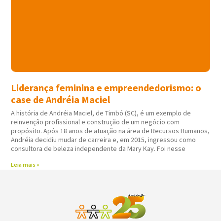
Liderança feminina e empreendedorismo: o
case de Andréia Maciel
A história de Andréia Maciel, de Timbó (SC), é um exemplo de
reinvenção profissional e construção de um negócio com
propósito. Após 18 anos de atuação na área de Recursos Humanos,
Andréia decidiu mudar de carreira e, em 2015, ingressou como
consultora de beleza independente da Mary Kay. Foi nesse
Leia mais »