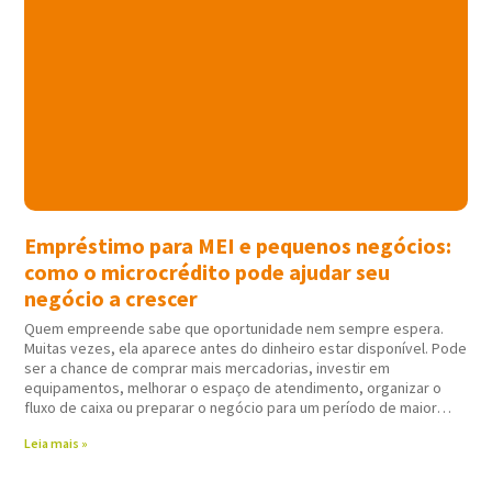
Empréstimo para MEI e pequenos negócios:
como o microcrédito pode ajudar seu
negócio a crescer
Quem empreende sabe que oportunidade nem sempre espera.
Muitas vezes, ela aparece antes do dinheiro estar disponível. Pode
ser a chance de comprar mais mercadorias, investir em
equipamentos, melhorar o espaço de atendimento, organizar o
fluxo de caixa ou preparar o negócio para um período de maior
movimento. Nessas horas,
Leia mais »