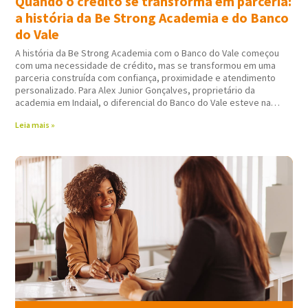
Quando o crédito se transforma em parceria:
a história da Be Strong Academia e do Banco
do Vale
A história da Be Strong Academia com o Banco do Vale começou
com uma necessidade de crédito, mas se transformou em uma
parceria construída com confiança, proximidade e atendimento
personalizado. Para Alex Junior Gonçalves, proprietário da
academia em Indaial, o diferencial do Banco do Vale esteve na
forma como todo
Leia mais »