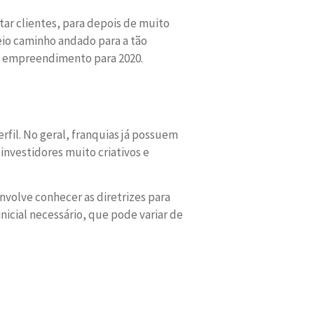
ar clientes, para depois de muito
eio caminho andado para a tão
de empreendimento para 2020.
fil. No geral, franquias já possuem
investidores muito criativos e
envolve conhecer as diretrizes para
nicial necessário, que pode variar de