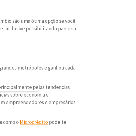
âmbio são uma ótima opção se você
, inclusive possibilitando parceria
 grandes metrópoles e ganhou cada
principalmente pelas tendências
ícias sobre economia e
 com empreendedores e empresários
ra como o
Microcrédito
pode te