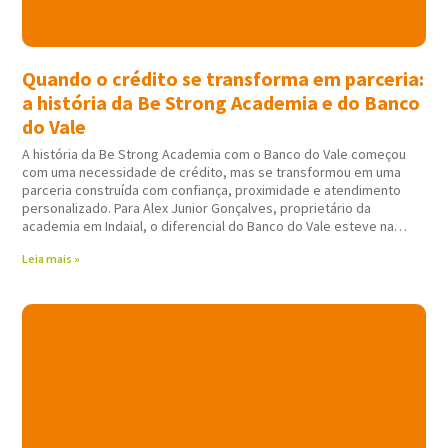
Quando o crédito se transforma em parceria:
a história da Be Strong Academia e do Banco
do Vale
A história da Be Strong Academia com o Banco do Vale começou
com uma necessidade de crédito, mas se transformou em uma
parceria construída com confiança, proximidade e atendimento
personalizado. Para Alex Junior Gonçalves, proprietário da
academia em Indaial, o diferencial do Banco do Vale esteve na
forma como todo
Leia mais »