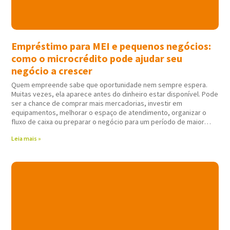
Empréstimo para MEI e pequenos negócios:
como o microcrédito pode ajudar seu
negócio a crescer
Quem empreende sabe que oportunidade nem sempre espera.
Muitas vezes, ela aparece antes do dinheiro estar disponível. Pode
ser a chance de comprar mais mercadorias, investir em
equipamentos, melhorar o espaço de atendimento, organizar o
fluxo de caixa ou preparar o negócio para um período de maior
movimento. Nessas horas,
Leia mais »