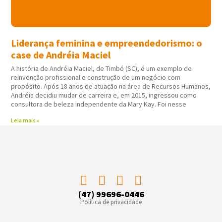
Liderança feminina e empreendedorismo: o
case de Andréia Maciel
A história de Andréia Maciel, de Timbó (SC), é um exemplo de
reinvenção profissional e construção de um negócio com
propósito. Após 18 anos de atuação na área de Recursos Humanos,
Andréia decidiu mudar de carreira e, em 2015, ingressou como
consultora de beleza independente da Mary Kay. Foi nesse
Leia mais »
(47) 99696-0446
Política de privacidade