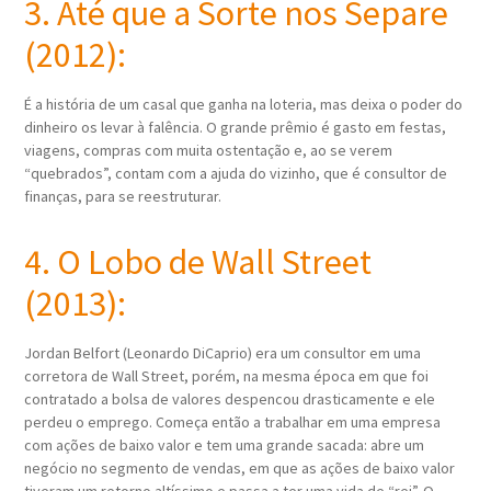
3. Até que a Sorte nos Separe
(2012):
É a história de um casal que ganha na loteria, mas deixa o poder do
dinheiro os levar à falência. O grande prêmio é gasto em festas,
viagens, compras com muita ostentação e, ao se verem
“quebrados”, contam com a ajuda do vizinho, que é consultor de
finanças, para se reestruturar.
4. O Lobo de Wall Street
(2013):
Jordan Belfort (Leonardo DiCaprio) era um consultor em uma
corretora de Wall Street, porém, na mesma época em que foi
contratado a bolsa de valores despencou drasticamente e ele
perdeu o emprego. Começa então a trabalhar em uma empresa
com ações de baixo valor e tem uma grande sacada: abre um
negócio no segmento de vendas, em que as ações de baixo valor
tiveram um retorno altíssimo e passa a ter uma vida de “rei”. O