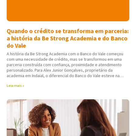
Quando o crédito se transforma em parceria:
a história da Be Strong Academia e do Banco
do Vale
A história da Be Strong Academia com o Banco do Vale começou
com uma necessidade de crédito, mas se transformou em uma
parceria construída com confiança, proximidade e atendimento
personalizado. Para Alex Junior Gonçalves, proprietário da
academia em Indaial, o diferencial do Banco do Vale esteve na
forma como todo
Leia mais »