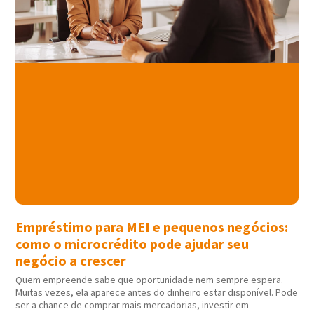
Empréstimo para MEI e pequenos negócios:
como o microcrédito pode ajudar seu
negócio a crescer
Quem empreende sabe que oportunidade nem sempre espera.
Muitas vezes, ela aparece antes do dinheiro estar disponível. Pode
ser a chance de comprar mais mercadorias, investir em