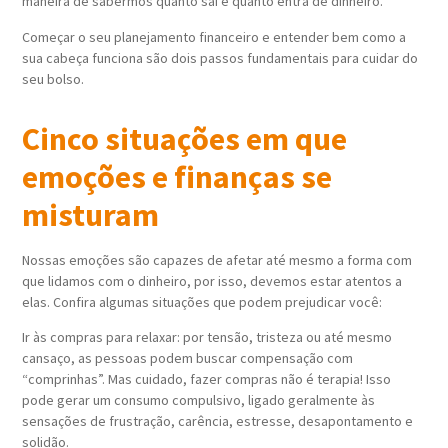
maneira de sabermos quanto sai e quanto entra de dinheiro.
Começar o seu planejamento financeiro e entender bem como a
sua cabeça funciona são dois passos fundamentais para cuidar do
seu bolso.
Cinco situações em que
emoções e finanças se
misturam
Nossas emoções são capazes de afetar até mesmo a forma com
que lidamos com o dinheiro, por isso, devemos estar atentos a
elas. Confira algumas situações que podem prejudicar você:
Ir às compras para relaxar: por tensão, tristeza ou até mesmo
cansaço, as pessoas podem buscar compensação com
“comprinhas”. Mas cuidado, fazer compras não é terapia! Isso
pode gerar um consumo compulsivo, ligado geralmente às
sensações de frustração, carência, estresse, desapontamento e
solidão.