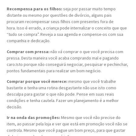
Recompensa para os filhos:
seja por passar muito tempo
distante ou mesmo por questões de divórcio, alguns pais
procuram recompensar seus filhos com presentes fora de
hora. Isso é errado, a criança pode internalizar o conceito que que
“tudo se compra”. Reveja a sua agenda e compense-os com sua
companhia e dedicação.
Comprar com pressa:
não vá comprar o que você precisa com
pressa. Desta maneira você acaba comprando mal e pagando
caro.Isto porque não conseguirá negociar, pesquisar e pechinchar,
pontos fundamentais para realizar um bom negócio.
Comprar porque você merece:
mesmo que você trabalhe
bastante e tenha uma rotina desgastante não use isto como
desculpa para gastar o que não pode. Pense em suas reais
condições e tenha cautela. Fazer um planejamento é a melhor
decisão.
Ir na onda das promoções:
Mesmo que você não precise do
item, ao passar pela loja e ver que está em promoção você não se
controla. Mesmo que você pague um bom preço, para que gastar