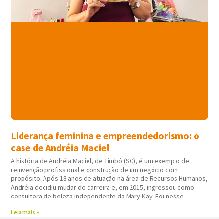
Liderança feminina e empreendedorismo: o
case de Andréia Maciel
A história de Andréia Maciel, de Timbó (SC), é um exemplo de
reinvenção profissional e construção de um negócio com
propósito. Após 18 anos de atuação na área de Recursos Humanos,
Andréia decidiu mudar de carreira e, em 2015, ingressou como
consultora de beleza independente da Mary Kay. Foi nesse
Leia mais »