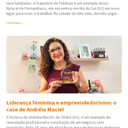
oportunidades. A trajetória de Fabilson é um exemplo disso.
Natural de Pernambuco, ele encontrou em Rio do Sul (SC) um novo
lugar para viver e trabalhar. Na cidade do Alto Vale, decidiu seguir
atuando em
Leia mais »
Liderança feminina e empreendedorismo: o
case de Andréia Maciel
A história de Andréia Maciel, de Timbó (SC), é um exemplo de
reinvenção profissional e construção de um negócio com
propósito. Após 18 anos de atuação na área de Recursos Humanos,