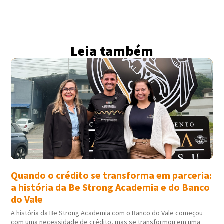
Leia também
Quando o crédito se transforma em parceria:
a história da Be Strong Academia e do Banco
do Vale
A história da Be Strong Academia com o Banco do Vale começou
com uma necessidade de crédito, mas se transformou em uma