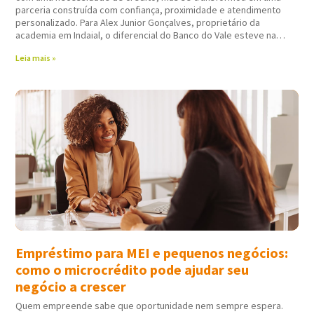
parceria construída com confiança, proximidade e atendimento
personalizado. Para Alex Junior Gonçalves, proprietário da
academia em Indaial, o diferencial do Banco do Vale esteve na
forma como todo
Leia mais »
Empréstimo para MEI e pequenos negócios:
como o microcrédito pode ajudar seu
negócio a crescer
Quem empreende sabe que oportunidade nem sempre espera.