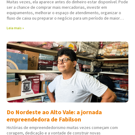
Muitas vezes, ela aparece antes do dinheiro estar disponível. Pode
ser a chance de comprar mais mercadorias, investir em
equipamentos, melhorar o espaço de atendimento, organizar o
fluxo de caixa ou preparar o negócio para um período de maior
movimento. Nessas horas,
Leia mais »
Do Nordeste ao Alto Vale: a jornada
empreendedora de Fabilson
Histórias de empreendedorismo muitas vezes começam com
coragem, dedicação e a vontade de construir novas