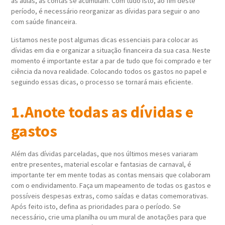
às aulas, as contas se acumulam. Com tudo isto, ao fim deste
período, é necessário reorganizar as dívidas para seguir o ano
com saúde financeira.
Listamos neste post algumas dicas essenciais para colocar as
dívidas em dia e organizar a situação financeira da sua casa. Neste
momento é importante estar a par de tudo que foi comprado e ter
ciência da nova realidade. Colocando todos os gastos no papel e
seguindo essas dicas, o processo se tornará mais eficiente.
1.Anote todas as dívidas e
gastos
Além das dívidas parceladas, que nos últimos meses variaram
entre presentes, material escolar e fantasias de carnaval, é
importante ter em mente todas as contas mensais que colaboram
com o endividamento. Faça um mapeamento de todas os gastos e
possíveis despesas extras, como saídas e datas comemorativas.
Após feito isto, defina as prioridades para o período. Se
necessário, crie uma planilha ou um mural de anotações para que