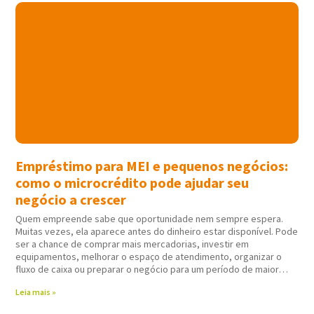
Empréstimo para MEI e pequenos negócios:
como o microcrédito pode ajudar seu
negócio a crescer
Quem empreende sabe que oportunidade nem sempre espera.
Muitas vezes, ela aparece antes do dinheiro estar disponível. Pode
ser a chance de comprar mais mercadorias, investir em
equipamentos, melhorar o espaço de atendimento, organizar o
fluxo de caixa ou preparar o negócio para um período de maior
movimento. Nessas horas,
Leia mais »