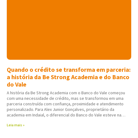
Quando o crédito se transforma em parceria:
a história da Be Strong Academia e do Banco
do Vale
A história da Be Strong Academia com o Banco do Vale começou
com uma necessidade de crédito, mas se transformou em uma
parceria construída com confiança, proximidade e atendimento
personalizado. Para Alex Junior Gonçalves, proprietário da
academia em Indaial, o diferencial do Banco do Vale esteve na
forma como todo
Leia mais »