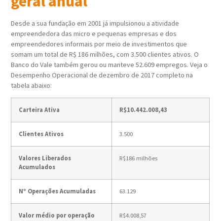
geral anual
Desde a sua fundação em 2001 já impulsionou a atividade
empreendedora das micro e pequenas empresas e dos
empreendedores informais por meio de investimentos que
somam um total de R$ 186 milhões, com 3.500 clientes ativos. O
Banco do Vale também gerou ou manteve 52.609 empregos. Veja o
Desempenho Operacional de dezembro de 2017 completo na
tabela abaixo:
Carteira Ativa
R$10.442.008,43
Clientes Ativos
3.500
Valores Liberados
R$186 milhões
Acumulados
Nº Operações Acumuladas
63.129
Valor médio por operação
R$4.008,57