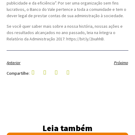
publicidade e da eficiência”. Por ser uma organização sem fins
lucrativos, o Banco do Vale pertence a toda a comunidade e tem o
dever legal de prestar contas de sua administração à sociedade.
Se você quer saber mais sobre a nossa história, nossas ações e
dos resultados alcançados no ano passado, leia na íntegra o
Relatório da Administração 2017: https://bit.ly/2IxahhB.
Anterior
Próximo
Compartilhe:
Leia também