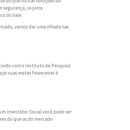
ade do que outras soluções do
 segurança, os juros
co do Vale.
mercado, vamos dar uma olhada nas
cordo com o Instituto de Pesquisa
nçar suas metas financeiras é
um Investidor Social você pode ser
res do que as do mercado