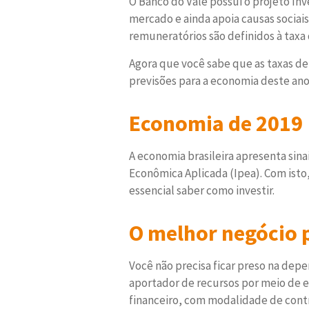
O Banco do Vale possui o projeto In
mercado e ainda apoia causas sociai
remuneratórios são definidos à taxa
Agora que você sabe que as taxas de
previsões para a economia deste ano
Economia de 2019
A economia brasileira apresenta sin
Econômica Aplicada (Ipea). Com isto,
essencial saber como investir.
O melhor negócio 
Você não precisa ficar preso na dep
aportador de recursos por meio de
financeiro, com modalidade de contr