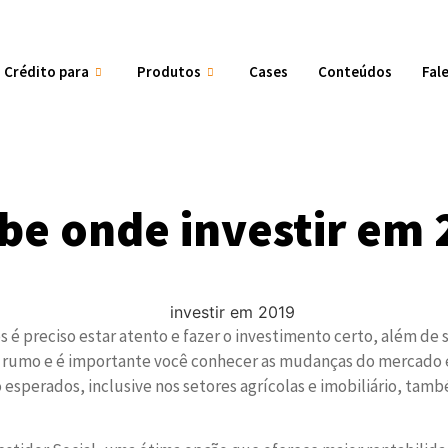
Crédito para
Produtos
Cases
Conteúdos
Fal
be onde investir em
os é preciso estar atento e fazer o investimento certo, além de 
 rumo e é importante você conhecer as mudanças do mercado e 
 esperados, inclusive nos setores agrícolas e imobiliário, ta