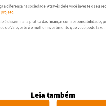
a a diferença na sociedade. Através dele você investe o seu re
 projeto
.
é disseminar a prática das finanças com responsabilidade, pr
nco do Vale, este é o melhor investimento que você pode fazer.
Leia também