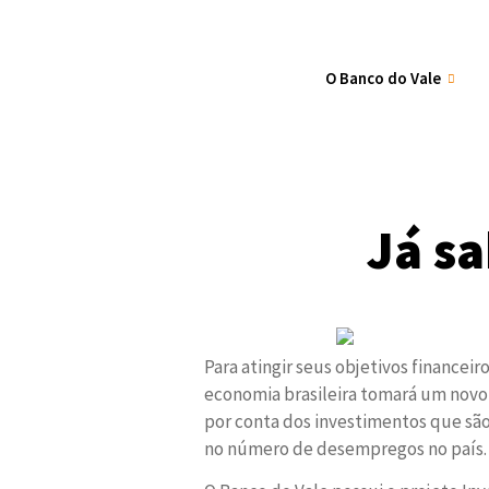
O Banco do Vale
Já sa
Para atingir seus objetivos financeir
economia brasileira tomará um novo
por conta dos investimentos que são
no número de desempregos no país.