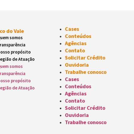
Cases
co do Vale
Conteúdos
uem somos
Agências
ransparência
Contato
osso propósito
Solicitar Crédito
egião de Atuação
Ouvidoria
uem somos
Trabalhe conosco
tividade
ransparência
Cases
osso propósito
Conteúdos
egião de Atuação
Agências
Contato
Solicitar Crédito
Ouvidoria
Trabalhe conosco