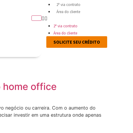
2ª via contrato
Área do cliente
2ª via contrato
Área do cliente
SOLICITE SEU CRÉDITO
 home office
o negócio ou carreira. Com o aumento do
cisar investir em uma estrutura onde apenas