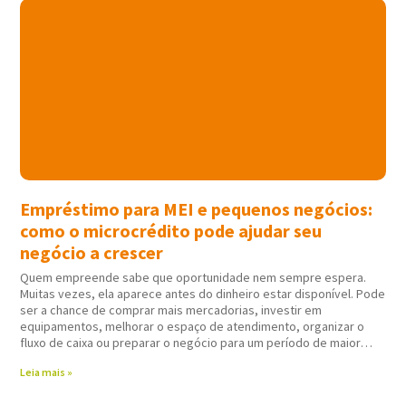
Empréstimo para MEI e pequenos negócios:
como o microcrédito pode ajudar seu
negócio a crescer
Quem empreende sabe que oportunidade nem sempre espera.
Muitas vezes, ela aparece antes do dinheiro estar disponível. Pode
ser a chance de comprar mais mercadorias, investir em
equipamentos, melhorar o espaço de atendimento, organizar o
fluxo de caixa ou preparar o negócio para um período de maior
movimento. Nessas horas,
Leia mais »