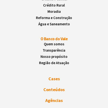
Crédito Rural
Moradia
Reforma e Construção
Água e Saneamento
O Banco do Vale
Quem somos
Transparência
Nosso propósito
Região de Atuação
Cases
Conteúdos
Agências