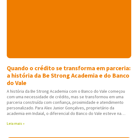
Quando o crédito se transforma em parceria:
a história da Be Strong Academia e do Banco
do Vale
A história da Be Strong Academia com o Banco do Vale começou
com uma necessidade de crédito, mas se transformou em uma
parceria construída com confiança, proximidade e atendimento
personalizado. Para Alex Junior Gonçalves, proprietário da
academia em Indaial, o diferencial do Banco do Vale esteve na
forma como todo
Leia mais »