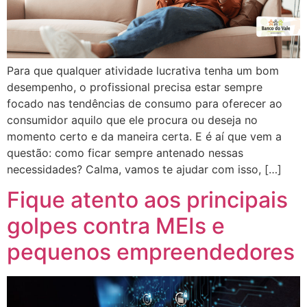
Para que qualquer atividade lucrativa tenha um bom
desempenho, o profissional precisa estar sempre
focado nas tendências de consumo para oferecer ao
consumidor aquilo que ele procura ou deseja no
momento certo e da maneira certa. E é aí que vem a
questão: como ficar sempre antenado nessas
necessidades? Calma, vamos te ajudar com isso, […]
Fique atento aos principais
golpes contra MEIs e
pequenos empreendedores