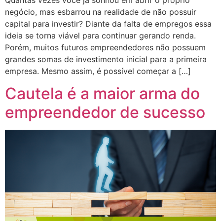
Quantas vezes você já sonhou em abrir o próprio
negócio, mas esbarrou na realidade de não possuir
capital para investir? Diante da falta de empregos essa
ideia se torna viável para continuar gerando renda.
Porém, muitos futuros empreendedores não possuem
grandes somas de investimento inicial para a primeira
empresa. Mesmo assim, é possível começar a […]
Cautela é a maior arma do
empreendedor de sucesso