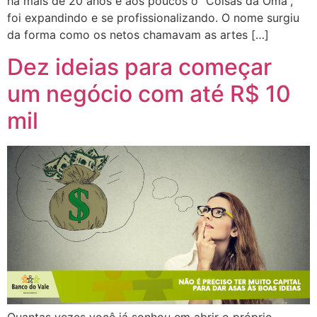
há mais de 20 anos e aos poucos o “Coisas da Oma”,
foi expandindo e se profissionalizando. O nome surgiu
da forma como os netos chamavam as artes […]
Dez ideias para começar
um negócio com até R$ 10
mil